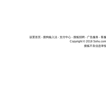
设置首页
-
搜狗输入法
-
支付中心
-
搜狐招聘
-
广告服务
-
客
Copyright © 2018 Sohu.com I
搜狐不良信息举