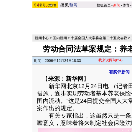
搜狐首页
-
新闻
-
体育
-
新闻中心
>
国内新闻
>
十届全国人大常委会第二十五次会议
>
劳动合同法草案规定：养
我来说两句
(54)
时间：2006年12月24日18:33
有奖评新闻
【
来源：新华网
】
新华网北京12月24日电 （记者田
措施，逐步实现劳动者基本养老保险
围内流动。”这是24日提交全国人大
案作出的规定。
有关专家指出，这虽然只是一条
瞻意义，意味着将来制定社会保险法