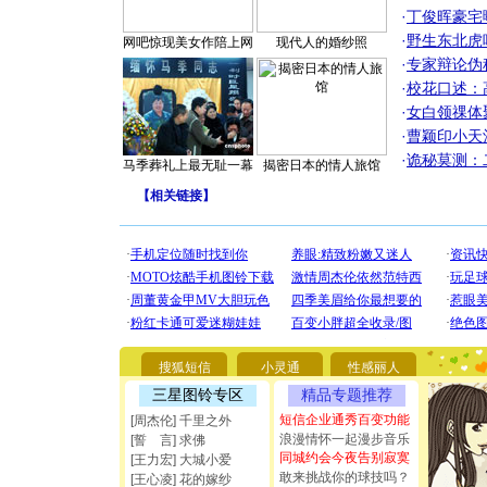
·
丁俊晖豪宅
·
野生东北虎
网吧惊现美女作陪上网
现代人的婚纱照
·
专家辩论伪
·
校花口述：
·
女白领祼体
·
曹颖印小天
·
诡秘莫测：
马季葬礼上最无耻一幕
揭密日本的情人旅馆
【
相关链接
】
[圣诞节]
你太多，
搜狐短信
小灵通
性感丽人
要平安！
[圣诞节]
三星图铃专区
精品专题推荐
能正大光明
短信企业通秀百变功能
[周杰伦] 千里之外
都要快乐噢
浪漫情怀一起漫步音乐
[誓 言] 求佛
[圣诞节]
同城约会今夜告别寂寞
[王力宏] 大城小爱
如意,快乐
敢来挑战你的球技吗？
[王心凌] 花的嫁纱
[元旦]
看