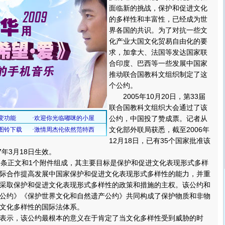
面临新的挑战，保护和促进文化
的多样性和丰富性，已经成为世
界各国的共识。为了对抗一些文
化产业大国文化贸易自由化的要
求，加拿大、法国等发达国家联
合印度、巴西等一些发展中国家
推动联合国教科文组织制定了这
个公约。
2005年10月20日，第33届
联合国教科文组织大会通过了该
公约，中国投了赞成票。记者从
文化部外联局获悉，截至2006年
12月18日，已有35个国家批准该
7年3月18日生效。
条正文和1个附件组成，其主要目标是保护和促进文化表现形式多样
际合作提高发展中国家保护和促进文化表现形式多样性的能力，并重
采取保护和促进文化表现形式多样性的政策和措施的主权。该公约和
公约》《保护世界文化和自然遗产公约》共同构成了保护物质和非物
文化多样性的国际法体系。
示，该公约最根本的意义在于肯定了当文化多样性受到威胁的时