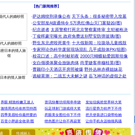
【热门新闻推荐】
·
萨达姆绞刑录像公布
天下头条：很多秘密带入坟墓
·
公安部发A级通缉令 5万悬红佛山灭门案疑凶(图)
·
纪念逝者
太原警察打死北京警察案终审 主犯被枪决
·
丁俊晖豪宅曝光 政府免费送别墅安防弹玻璃(图)
·
野生东北虎咬死黄牛
十大假新闻：垃圾场儿童残肢
代人的婚纱照
·
专家辩论伪科学废留现场混乱 几乎成肢体PK(组图)
·
校花口述：高中时献初夜
2000只蝴蝶贴爱因斯坦像
·
女白领祼体聚会放纵肉体
尚雯婕客串穆桂英(图)
·
曹颖印小天酒店开房照被爆
野外丛林赤裸姐妹花
·
诡秘莫测：二战五大未解之谜
岳飞神话的虚假之处
日本的情人旅馆
[圣诞节]
圣诞节到了，想想没什么送给你的，又不打算给
你太多，只有给你五千万：千万快乐！千万要健康！千万
要平安！千万要知足！千万不要忘记我！
[圣诞节]
不只这样的日子才会想起你,而是这样的日子才
通
性感丽人