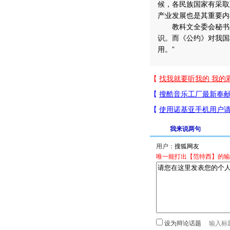
候，各民族国家有采取
产业发展也是其重要内
教科文全委会秘书处
识。而《公约》对我国
用。”
我来说两句
用户：
唯一能打出【范特西】的输
设为辩论话题