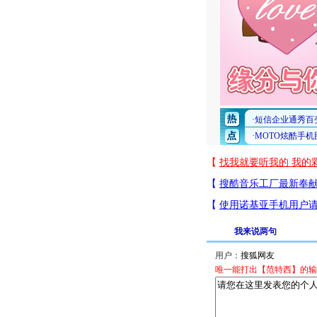
我来说两句
用户：
唯一能打出【范特西】的输