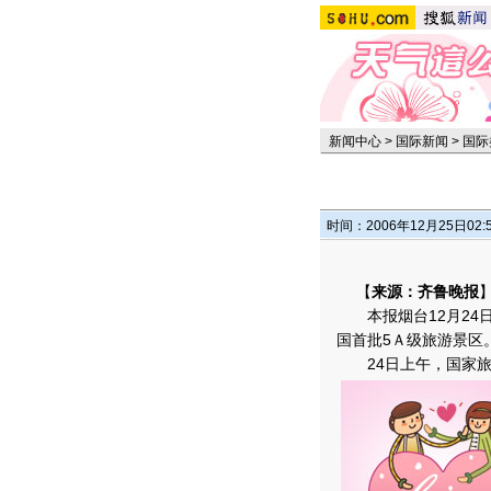
新闻中心
>
国际新闻
>
国际
时间：2006年12月25日02:
【
来源：齐鲁晚报
本报烟台12月24日
国首批5Ａ级旅游景区
24日上午，国家旅