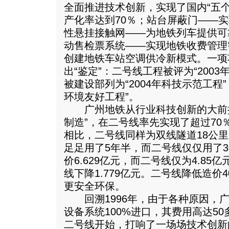
全面推进技术创新，实现了国内“五个
产化率达到70％；站台屏蔽门——
性悬挂接触网——为地铁列车提供可
动售检票系统——实现地铁收费管理
创建地铁车站空调供冷新模式。一项
出“鉴定”：二号线工程被评为“200
被建设部列为“2004年科技示范工程
环境友好工程”。
广州地铁从行业科技创新的大前提
制造”，在二号线率先实现了超过70
相比，二号线同样为双线隧道18公里
足足用了5年半，而二号线仅仅用了
价6.629亿元，而二号线仅为4.8
线下降1.779亿元。二号线降低造价
更安全环保。
回溯1996年，由于各种原因，广
设备系统100%进口，其费用高达5
二号线开始，打响了一场场技术创新