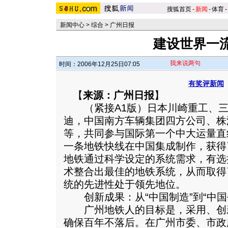
搜狐首页
-
新闻
-
体育
-
新闻中心
>
综合
>
广州日报
建设世界一
我来说两句
时间：2006年12月25日07:05
有奖评新闻
【
来源：广州日报
】
（紧接A1版）日本川崎重工、三
迪，中国南方车辆集团四方公司、株
等，共同参与国际第一个中大运量直
一条地铁快线在中国集成制作，获得
地铁通过科学设定的系统需求，有选
术整合出最佳的地铁系统，从而取得了
统的先进性处于领先地位。
创新成果：从“中国制造”到“中国
广州地铁人的目标是，采用、创
确保百年不落后。在广州市委、市政