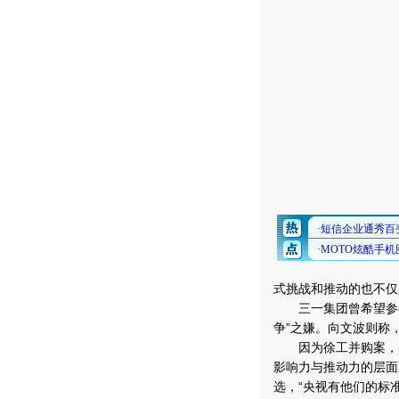
式挑战和推动的也不仅
三一集团曾希望参与
争”之嫌。向文波则称
因为徐工并购案，向文
影响力与推动力的层面
选，“央视有他们的标准