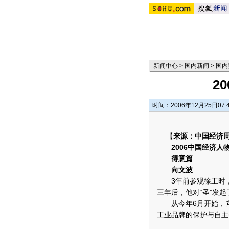
新闻中心
>
国内新闻
>
国内
2
时间：2006年12月25日07:
【
来源：中国经济
2006中国经济人
得意篇
向文波
3年前参观徐工时，
三年后，他对“圣”发起
从今年6月开始，向
工业品牌的保护与自主