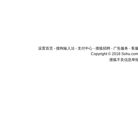
设置首页
-
搜狗输入法
-
支付中心
-
搜狐招聘
-
广告服务
-
客
Copyright © 2018 Sohu.com I
搜狐不良信息举