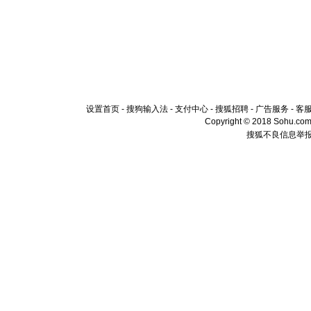
设置首页
-
搜狗输入法
-
支付中心
-
搜狐招聘
-
广告服务
-
客
Copyright © 2018 Sohu.com I
搜狐不良信息举