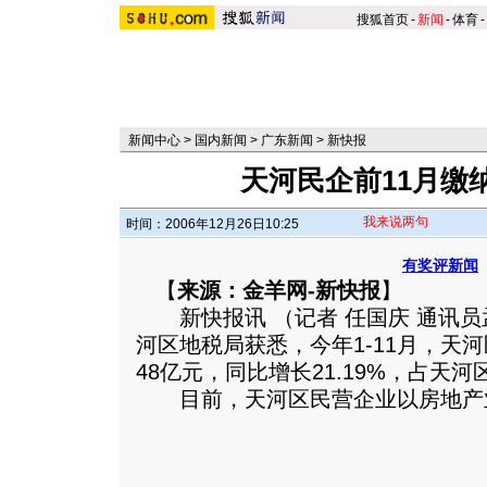
搜狐首页
-
新闻
-
体育
-
新闻中心
>
国内新闻
>
广东新闻
>
新快报
天河民企前11月缴
我来说两句
时间：2006年12月26日10:25
有奖评新闻
【
来源：金羊网-新快报
】
新快报讯 （记者 任国庆 通讯员
河区地税局获悉，今年1-11月，天
48亿元，同比增长21.19%，占天河
目前，天河区民营企业以房地产