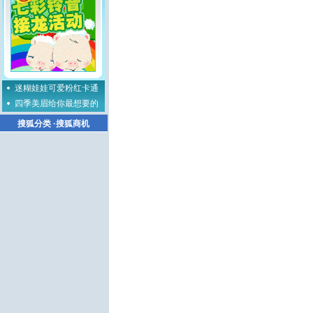
迷糊娃娃可爱粉红卡通
四季美眉给你最想要的
搜狐分类
·
搜狐商机