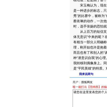
根结底，还是由于整个
宋玉梅认为，现在的
是一种进步的标志，只
秀”的比赛中，被称为
蔡依琳的动作，一次他
时，选手张扬的恐怕就
从上百万的短信支持率
体无意识”中来的呢？
有相当一部分人明确称
理，刚开始也许是抱着
而且也有了和别人的“
种“潜意识自我”的心
我转移到偶像身上。同
是“平民英雄”的特质
我来说两句
用户：
唯一能打出【范特西】的输