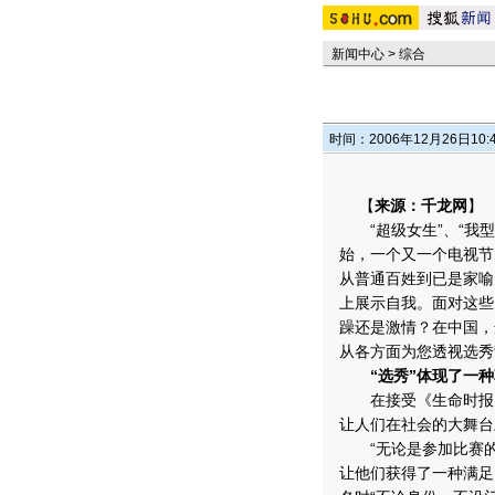
新闻中心
>
综合
时间：2006年12月26日10:
【
来源：千龙网
】
“超级女生”、“我型我
始，一个又一个电视节
从普通百姓到已是家喻
上展示自我。
面对这些
躁还是激情？在中国，
从各方面为您透视选秀
“选秀”体现了一
在接受《生命时报》
让人们在社会的大舞台
“无论是参加比赛的选
让他们获得了一种满足