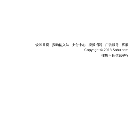
设置首页
-
搜狗输入法
-
支付中心
-
搜狐招聘
-
广告服务
-
客
Copyright © 2018 Sohu.com I
搜狐不良信息举