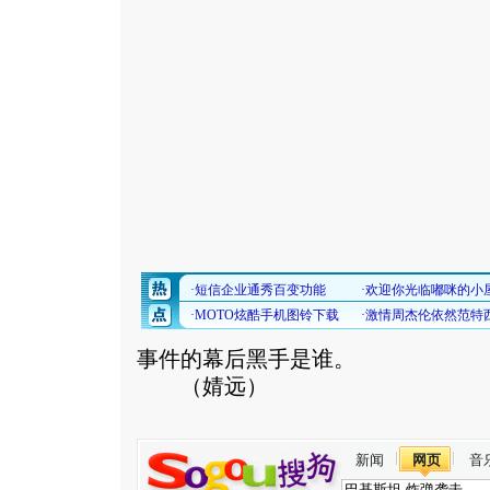
事件的幕后黑手是谁。
（婧远）
新闻
网页
音