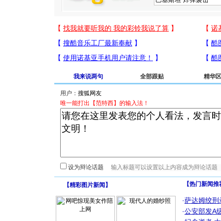
我来说两句
全部跟贴
精华
用户：
唯一能打出【范特西】的输入法！
设为辩论话题
【热门新闻推
【
精彩图片新闻
】
·
萨达姆绞刑
·
公安部发A