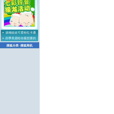
迷糊娃娃可爱粉红卡通
四季美眉给你最想要的
搜狐分类
·
搜狐商机