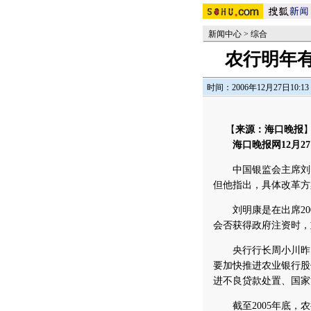
新闻中心
>
综合
农行明年
时间：2006年12月27日10:13
【
来源：海口晚报
海口晚报网12月27
中国银监会主席刘明
但他指出，具体改革方
刘明康是在出席200
会否获得政府注资时，
央行行长周小川昨日
要加快推进农业银行股
进不良贷款处置、国家
截至2005年底，农