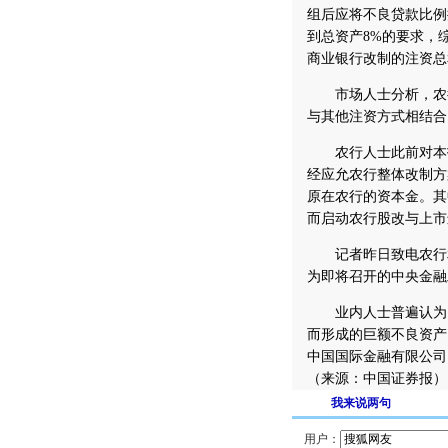
组后应将不良贷款比例
到总资产8%的要求，
商业银行改制的注资总
市场人士分析，农行
与其他注资方式相结合
农行人士此前对本报
经应允农行整体改制方
原在农行的资本金。其
而启动农行股改与上市
记者昨日致电农行相
为即将召开的中央金融
业内人士普遍认为，
而形成的巨额不良资产
中国国际金融有限公司
（来源：中国证券报）
我来说两句
用户：