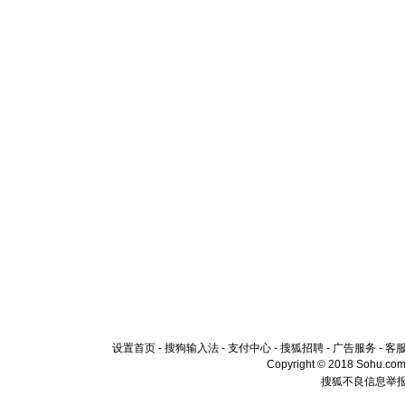
设置首页
-
搜狗输入法
-
支付中心
-
搜狐招聘
-
广告服务
-
客
Copyright © 2018 Sohu.com I
搜狐不良信息举