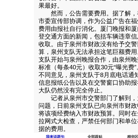
果最好。
然而，公告需要费用。据了解，
市委宣传部协调，作为公益广告在福
费用由报社自行消化。厦门晚报和厦
登交通方面的新闻，包括车辆违章信
收取。由于泉州市财政没有给予交警
算，泉州支队无法承担这笔巨额费用
支队开始与泉州晚报合作，由泉州晚
标准（每条40元）收取30元“曝光费
不同意见，泉州支队于8月底电话通
信息报纸公告以及在交警窗口协助报
大队仍然没有完全停止。
记者从泉州市交警部门了解到，
问题，日前泉州支队已向泉州市财政
将该项经费纳入市财政预算。同时在
拉网式大检查，严禁任何部门和单位
据的费用。
我来说两句
全部跟贴
精华