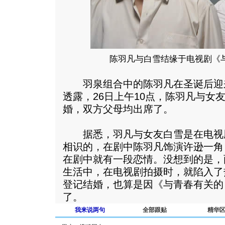
陈羽凡与白雪结缘于电视剧《
羽泉组合中的陈羽凡在圣诞后迎
透露，26日上午10点，陈羽凡与女
婚，双方父母均出席了。
据悉，羽凡与女友白雪是在电视
相识的，在剧中陈羽凡饰演许逊一角
在剧中就有一段恋情。没想到的是，
生活中，在电视剧拍摄时，就陷入了
登记结婚，也算是因《与青春有关的
了。
我来说两句
全部跟贴
精华