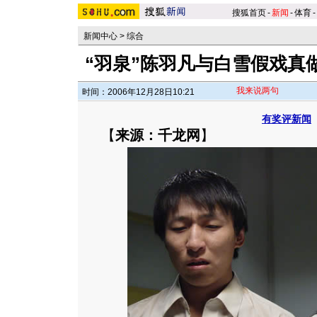
搜狐首页
-
新闻
-
体育
-
新闻中心
>
综合
“羽泉”陈羽凡与白雪假戏真做
我来说两句
时间：2006年12月28日10:21
有奖评新闻
【
来源：千龙网
】