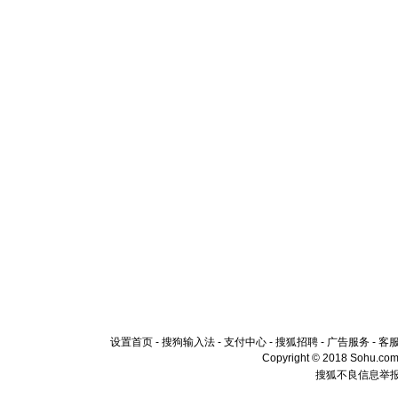
设置首页
-
搜狗输入法
-
支付中心
-
搜狐招聘
-
广告服务
-
客
Copyright © 2018 Sohu.com I
搜狐不良信息举