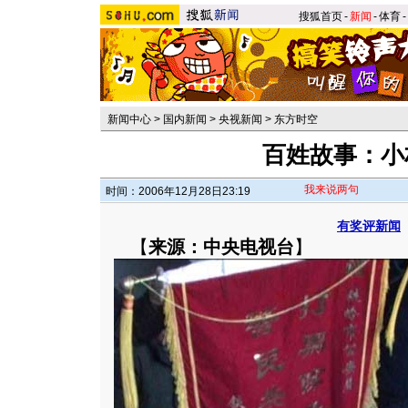
搜狐首页
-
新闻
-
体育
-
新闻中心
>
国内新闻
>
央视新闻
>
东方时空
百姓故事：小
我来说两句
时间：2006年12月28日23:19
有奖评新闻
【
来源：中央电视台
】