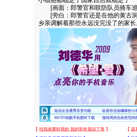
小细胞都稳定了国家自然就稳定了
[画面：郎警官和联防队员骑车
[旁白：郎警官还是在他的黄古洞
乡亲调解着那些永远没完没了的家长