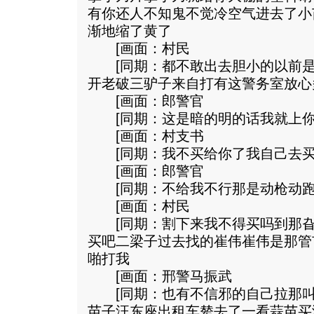
有你还人不知鬼不觉冷空气进去了小
渐地缩了黄了
[画面：村民
[同期：都不敢出去胆小的以前是
开老破三驴子来自打有这警务室放心
[画面：郎警官
[同期：这是暗的明的话我就上你
[画面：村支书
[同期：我不买给你了我自己去买
[画面：郎警官
[同期：不给我不行那是动枪动
[画面：村民
[同期：割下来我不得买吗到那旮
买吧二梁子过去找的崔伟崔伟是那管
啪打我
[画面：邢警马振武
[同期：也有不信邪的自己拉那叫
苗子汪东座出租车辇去了一看蒜苗买