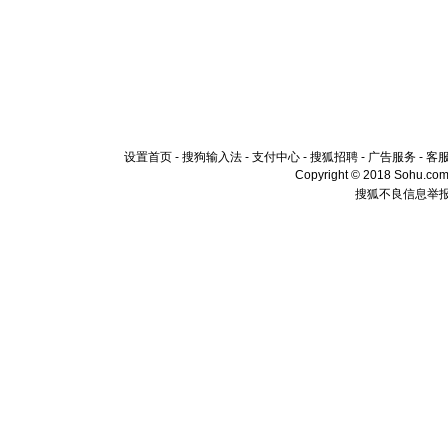
设置首页
-
搜狗输入法
-
支付中心
-
搜狐招聘
-
广告服务
-
客
Copyright © 2018 Sohu.com I
搜狐不良信息举