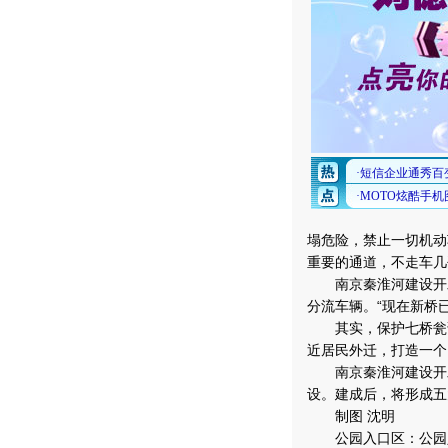
塌危险，禁止一切机动
重要的通道，不走车几
南京秦淮河建设开发
分流车辆。“现在新桥
其实，保护七桥瓮该
近居民外迁，打造一个
南京秦淮河建设开发
设。建成后，将形成五
制图 沈明
公园入口区：公园入