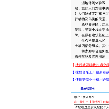
湿地休闲体验区：以
船，激起人们对往事的
让人们能够零距离与湿
行动物及鸟类的天堂。
森林资源区：这里以
景观，景观小栈道穿插
牌。在原有建筑基础上
生态科技展示区：生
土坡四部分组成。其中
梅家廊综合服务区：
态停车场及管理用房，
我来说两句
用户：
唯一能打出【范特西】的输