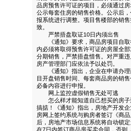
品房预售许可证的项目，必须通过房
公示每套住房的销售价格。公示后，
报系统进行调整。项目售楼部的销售
致。
严禁捂盘取证10日内须出售
《通知》要求，商品房项目自取得
内必须将取得预售许可证的房屋全部
分期销售，严禁捂盘惜售。对严重违
房产管理部门应依法予以处罚。
《通知》指出，企业在申请办理
目开盘销售时间、每套商品房的销售
必备内容进行申报。
网上监控虚假销售无处可逃
怎么样才能知道自己想买的房子
搞掂！《通知》指出，房地产开发企
房网上签约系统与购房者签订《商品
后，房地产市场信息系统将自动锁定
在7日内签订商品房买卖合同，否则，