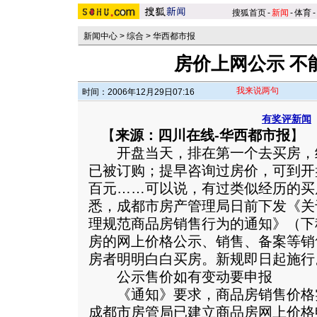
搜狐首页
-
新闻
-
体育
-
新闻中心
>
综合
>
华西都市报
房价上网公示 不
我来说两句
时间：2006年12月29日07:16
有奖评新闻
【
来源：四川在线-华西都市报
】
开盘当天，排在第一个去买房，
已被订购；提早咨询过房价，可到开
百元……可以说，有过类似经历的买
悉，成都市房产管理局日前下发《关
理规范商品房销售行为的通知》（下
房的网上价格公示、销售、备案等销
房者明明白白买房。
新规即日起施行
公示售价如有变动要申报
《通知》要求，商品房销售价格
成都市房管局已建立商品房网上价格