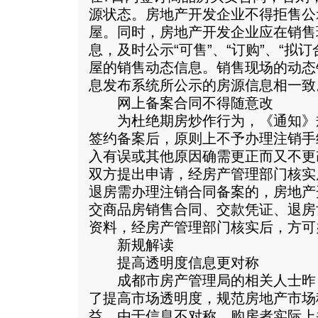
源状态。房地产开发企业不得拒售公
屋。同时，房地产开发企业应在销售
息，及时公示“可售”、“订购”、“拟订
屋的销售动态信息。销售现场的动态
息发布系统所公示的房源信息相一致
网上备案合同不得随意改
为杜绝期房炒作行为，《通知》
签约备案后，原则上不予办理注销手
入有误或其他原因确需更正而又不更
双方提出申请，经房产管理部门核实
退房需办理注销合同备案的，房地产
交商品房销售合同、交款凭证、退房
资料，经房产管理部门核实后，方可
新规解读
提高透明度信息更对称
成都市房产管理局的相关人士昨
了提高市场透明度，规范房地产市场
益。由于信息不对称，购房者实际上