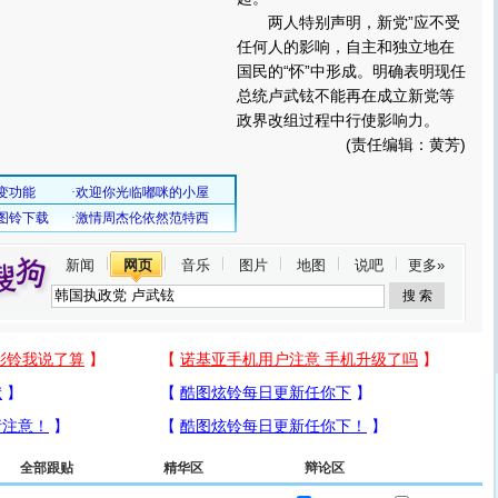
两人特别声明，新党”应不受
任何人的影响，自主和独立地在
国民的“怀”中形成。明确表明现任
总统卢武铉不能再在成立新党等
政界改组过程中行使影响力。
(责任编辑：黄芳)
新闻
网页
音乐
图片
地图
说吧
更多»
全部跟贴
精华区
辩论区