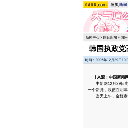
新闻中心
>
国际新闻
>
国际
韩国执政党
时间：2006年12月29日10:
【
来源：中国新闻
中新网12月29日电
一个新党，以便在明年
当天上午，金槿泰和