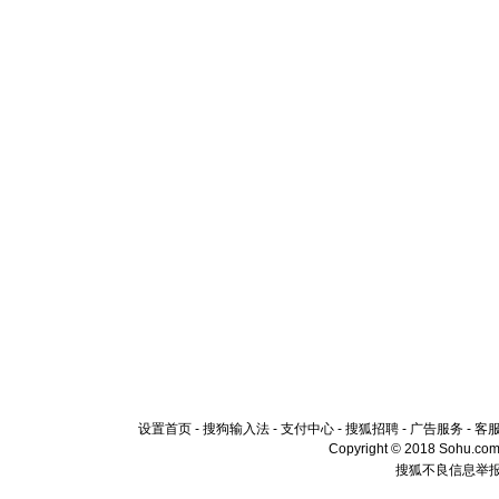
设置首页
-
搜狗输入法
-
支付中心
-
搜狐招聘
-
广告服务
-
客
Copyright © 2018 Sohu.com I
搜狐不良信息举