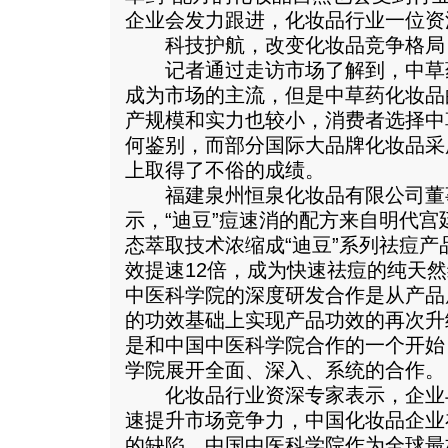
企业会发力跟进，化妆品行业一位资
科技护航，改变化妆品竞争格局
记者通过走访市场了解到，中草
成为市场的主流，但是中草药化妆品
产规模和实力也较小，消费者选择中
何鉴别，而部分国际大品牌化妆品采
上取得了不俗的成绩。
福建泉州恒泉化妆品有限公司董
示，“迪豆”痘速消的配方来自明代
态萃取技术浓缩成“迪豆”系列祛痘
效提速12倍，成为快速祛痘的纯天
中医科学院的深度研发合作是从产品
的功效基础上实现产品功效的再次升
是和中国中医科学院合作的一个开始
学院展开全面、深入、系统的合作。
化妆品行业资深专家表示，企业
速提升市场竞争力，中国化妆品企业
的缺陷，中国中医科学院作为全球最