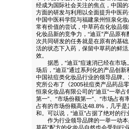
经成为国际社会关注的焦点，中国的
方面的研发与利用以全面提升中医药
中国中医科学院与福建泉州恒泉化妆
常有价值的尝试，中草药在化妆品领
化妆品新的竞争力，“迪豆”产品原
次共同研发的任务就是在原有的基础
活的状态下入药，保留中草药的鲜活
效。
据悉，“迪豆”痘速消已经在市场上
场后，“迪豆”通过系列化的产品创
中国祛痘类化妆品行业的领导品牌。2
究所公布了《2005祛痘类产品药品
恒泉化妆品有限公司的“迪豆”一举占领
第一”、“市场份额第一”、“市场占有
占有的市场份额高达48.8%，几乎
和。可以说，“迪豆”占据了绝对的行
作为行业领导品牌的一举一动本身
草药”配方的化妆品自然也会受到行