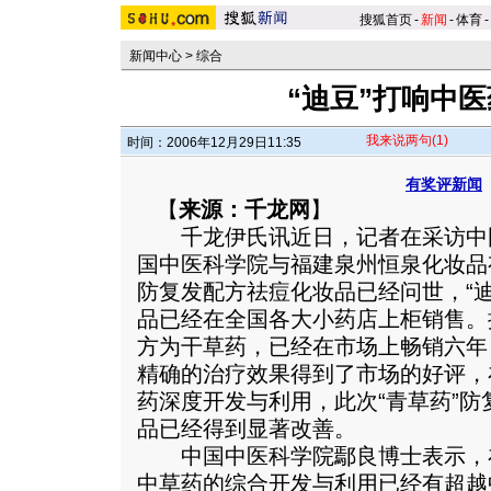
搜狐首页
-
新闻
-
体育
-
新闻中心
>
综合
“迪豆”打响中
我来说两句
(1)
时间：2006年12月29日11:35
有奖评新闻
【
来源：千龙网
】
千龙伊氏讯近日，记者在采访中
国中医科学院与福建泉州恒泉化妆品
防复发配方祛痘化妆品已经问世，“
品已经在全国各大小药店上柜销售。
方为干草药，已经在市场上畅销六年
精确的治疗效果得到了市场的好评，
药深度开发与利用，此次“青草药”
品已经得到显著改善。
中国中医科学院鄢良博士表示，
中草药的综合开发与利用已经有超越