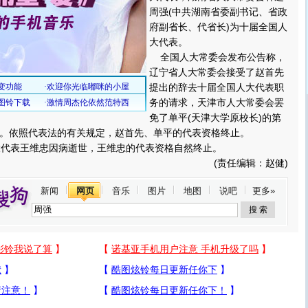
周强(中共湖南省委副书记、省政
府副省长、代省长)为十届全国人
大代表。
全国人大常委会发布公告称，
辽宁省人大常委会接受了赵首先
提出的辞去十届全国人大代表职
务的请求，天津市人大常委会罢
免了单平(天津大学原校长)的第
。依照代表法的有关规定，赵首先、单平的代表资格终止。
代表王维忠因病逝世，王维忠的代表资格自然终止。
(责任编辑：赵健)
新闻
网页
音乐
图片
地图
说吧
更多»