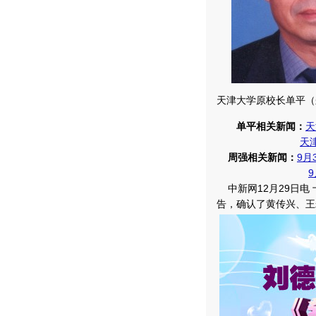
天津大学原校长单平（
单平相关新闻：
天
天
周强相关新闻：
9月
中新网12月29日电
告，确认了黄传兴、王