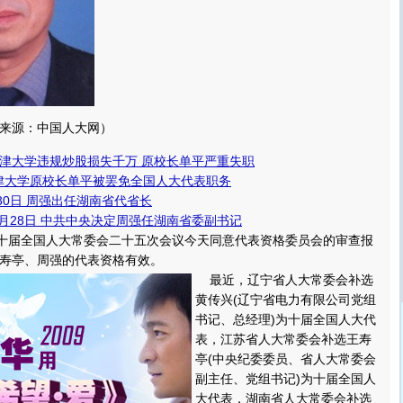
来源：中国人大网）
津大学违规炒股损失千万 原校长单平严重失职
津大学原校长单平被罢免全国人大代表职务
30日 周强出任湖南省代省长
9月28日 中共中央决定周强任湖南省委副书记
 十届全国人大常委会二十五次会议今天同意代表资格委员会的审查报
寿亭、周强的代表资格有效。
最近，辽宁省人大常委会补选
黄传兴(辽宁省电力有限公司党组
书记、总经理)为十届全国人大代
表，江苏省人大常委会补选王寿
亭(中央纪委委员、省人大常委会
副主任、党组书记)为十届全国人
大代表，湖南省人大常委会补选