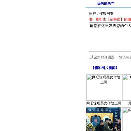
我来说两句
用户：
唯一能打出【范特西】的输
设为辩论话题
【
精彩图片新闻
】
网吧惊现美女作陪上网
现