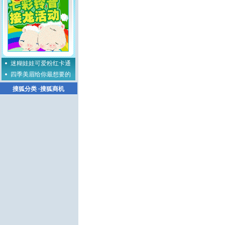
迷糊娃娃可爱粉红卡通
四季美眉给你最想要的
搜狐分类
·
搜狐商机