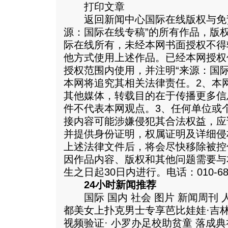
打印文章
返回新闻中心国际在线版权与免责
源：国际在线专稿”的所有作品，版
际在线所有，未经本网书面授权不得
他方式使用上述作品。已经本网授权
授权范围内使用，并注明“来源：国
本网将追究其相关法律责任。2、本
其他媒体，转载目的在于传播更多信
件不代表本网观点。3、任何单位或
接内容可能涉嫌侵犯其合法权益，应
并提供身份证明，权属证明及详细侵
上述法律文件后，将会尽快移除被控
因作品内容、版权和其他问题需要与
生之日起30日内进行。电话：010-688
24小时新闻推荐
国际 国内 社会 图片 新闻周刊 
都美女上扑克男士专享芭比娃娃·吉
视频验证· 小罗办足校助贫童 落成典礼