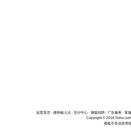
设置首页
-
搜狗输入法
-
支付中心
-
搜狐招聘
-
广告服务
-
客
Copyright © 2018 Sohu.com I
搜狐不良信息举