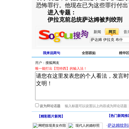
恐怖罪行。他现在已为这些罪行付出
进入专题：
伊拉克前总统萨达姆被判绞刑
新闻
网页
音
我来说两句
全部跟贴
精华
用户：
唯一能打出【范特西】的输入法！
设为辩论话题
【热门新闻推
【
精彩图片新闻
】
·
萨达姆绞刑