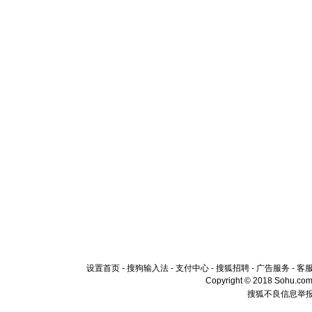
设置首页
-
搜狗输入法
-
支付中心
-
搜狐招聘
-
广告服务
-
客
Copyright © 2018 Sohu.com I
搜狐不良信息举