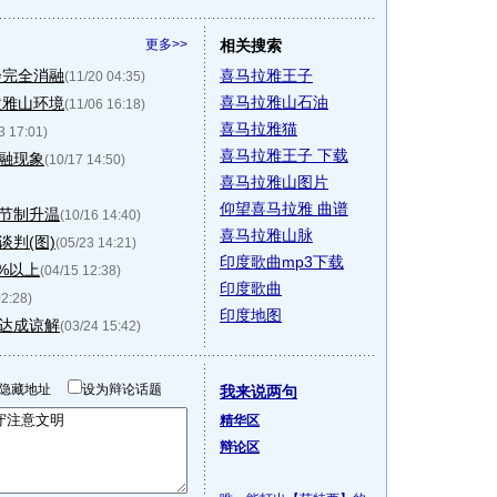
更多>>
相关搜索
会完全消融
喜马拉雅王子
(11/20 04:35)
喜马拉雅山石油
拉雅山环境
(11/06 16:18)
喜马拉雅猫
3 17:01)
喜马拉雅王子 下载
融现象
(10/17 14:50)
喜马拉雅山图片
仰望喜马拉雅 曲谱
节制升温
(10/16 14:40)
喜马拉雅山脉
判(图)
(05/23 14:21)
印度歌曲mp3下载
%以上
(04/15 12:38)
印度歌曲
02:28)
印度地图
达成谅解
(03/24 15:42)
隐藏地址
设为辩论话题
我来说两句
精华区
辩论区