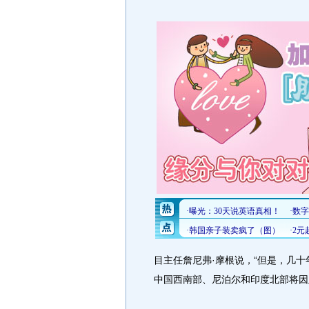
目主任詹尼弗·摩根说，“但是，几
中国西南部、尼泊尔和印度北部将因