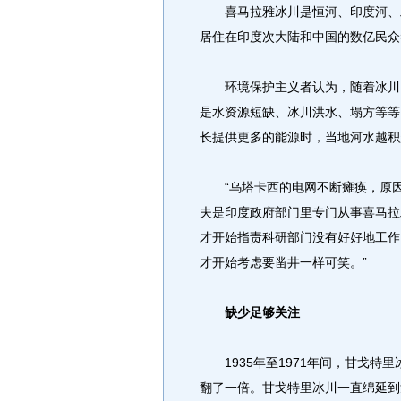
喜马拉雅冰川是恒河、印度河、雅
居住在印度次大陆和中国的数亿民众
环境保护主义者认为，随着冰川以
是水资源短缺、冰川洪水、塌方等等
长提供更多的能源时，当地河水越积
“乌塔卡西的电网不断瘫痪，原因
夫是印度政府部门里专门从事喜马拉
才开始指责科研部门没有好好地工作
才开始考虑要凿井一样可笑。”
缺少足够关注
1935年至1971年间，甘戈特里
翻了一倍。甘戈特里冰川一直绵延到