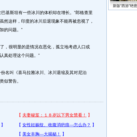
新版“西游”绝
巴基斯坦有一些冰川的体积却在增长。”郎格查里
虽然这样，印度的冰川后退现象不能再被忽视了，
加的问题。”
了，很明显的是情况在恶化，孤立地考虑人口或
认真处理这个问题。”
一份名叫《喜马拉雅冰川、冰川退缩及其对尼泊
类似警告。