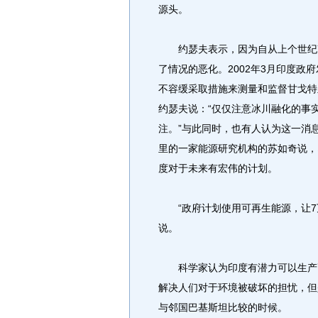
源头。
约瑟夫表示，因为自从上个世纪7
了情况的恶化。2002年3月印度
不容缓采取措施来测量和监督甘戈特
约瑟夫说：“仅仅注意冰川融化的事
注。”与此同时，也有人认为这一消
里的一家能源研究机构的苏如奇说，
度对于未来有宏伟的计划。
“政府计划使用可再生能源，让7
说。
科学家认为印度有潜力可以生产高
解决人们对于环境被破坏的担忧，但
与邻国巴基斯坦比较的时候。