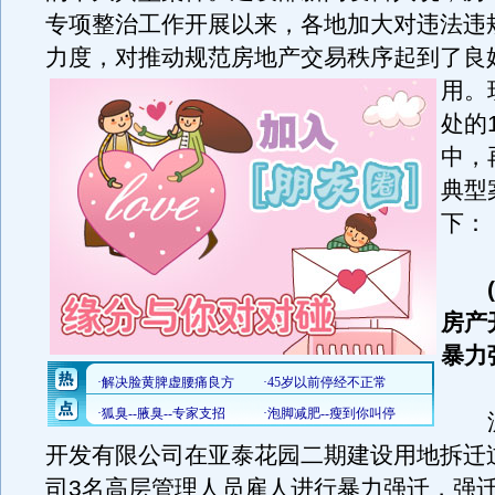
专项整治工作开展以来，各地加大对违法违
力度，对推动规范房地产交易秩序起到了良
用。
处的
中，
典型
下：
房产
暴力
沈
开发有限公司在亚泰花园二期建设用地拆迁
司3名高层管理人员雇人进行暴力强迁，强