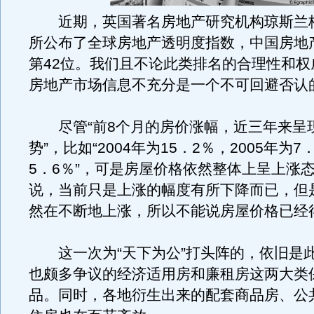
近期，英国著名房地产研究机构琼斯兰
所公布了全球房地产透明度指数，中国房地
第42位。我们且不论此类排名的合理性和权
房地产市场信息不充分是一个不可回避否认
尽管“前8个月的房价涨幅，近三年来呈
势”，比如“2004年为15．2％，2005年为
5．6％”，可是房屋价格依然整体上呈上涨
说，当前只是上涨的幅度有所下降而已，但
然在不断地上涨，所以不能说房屋价格已经得
这一次为“天下为公”打头阵的，依旧是
也颇多争议的经济适用房和廉租房这两大类
品。同时，各地衍生出来的配套商品房、公