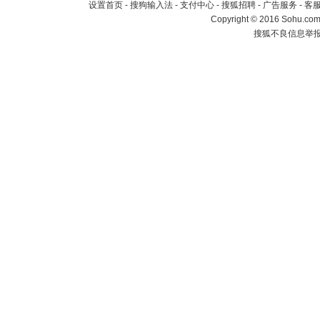
设置首页
-
搜狗输入法
-
支付中心
-
搜狐招聘
-
广告服务
-
客
Copyright
©
2016 Sohu.com 
搜狐不良信息举