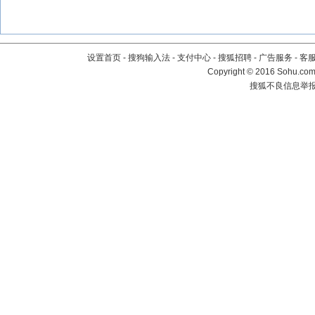
设置首页
-
搜狗输入法
-
支付中心
-
搜狐招聘
-
广告服务
-
客
Copyright
©
2016 Sohu.com 
搜狐不良信息举