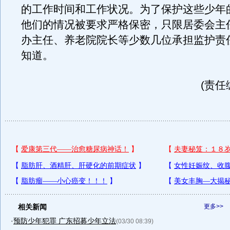
的工作时间和工作状况。为了保护这些少年
他们的情况被要求严格保密，只限居委会主
办主任、养老院院长等少数几位承担监护责
知道。
(责任
相关新闻
更多>>
·
预防少年犯罪 广东招募少年立法
(03/30 08:39)