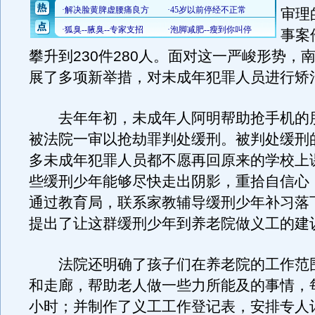
审理
事案
攀升到230件280人。面对这一严峻形势，
展了多项新举措，对未成年犯罪人员进行矫
去年年初，未成年人阿明帮助抢手机的朋
被法院一审以抢劫罪判处缓刑。被判处缓刑
多未成年犯罪人员都不愿再回原来的学校上
些缓刑少年能够尽快走出阴影，重拾自信心
通过教育局，联系家教辅导缓刑少年补习落
提出了让这群缓刑少年到养老院做义工的建
法院还明确了孩子们在养老院的工作范
和走廊，帮助老人做一些力所能及的事情，
小时；并制作了义工工作登记表，安排专人