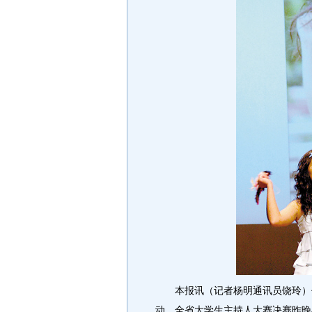
本报讯（记者杨明通讯员饶玲）作
动，全省大学生主持人大赛决赛昨晚