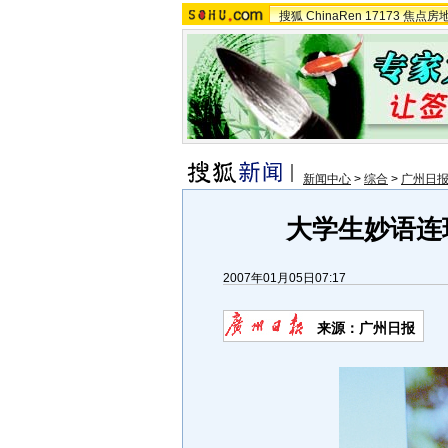
搜狐
ChinaRen
17173
焦点房
新闻中心
>
综合
>
广州日
大学生妙语连
2007年01月05日07:17
来源：广州日报