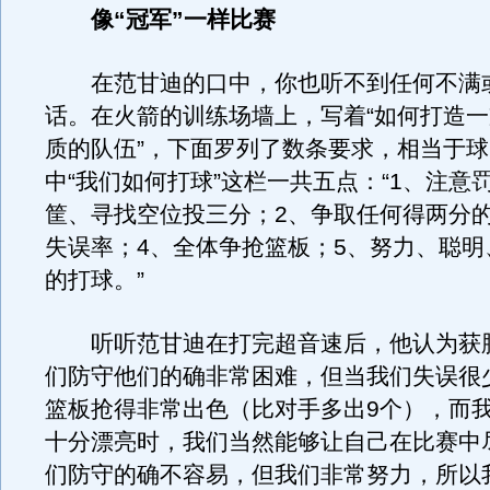
像“冠军”一样比赛
在范甘迪的口中，你也听不到任何不满
话。在火箭的训练场墙上，写着“如何打造
质的队伍”，下面罗列了数条要求，相当于
中“我们如何打球”这栏一共五点：“1、注意
筐、寻找空位投三分；2、争取任何得两分的
失误率；4、全体争抢篮板；5、努力、聪明
的打球。”
听听范甘迪在打完超音速后，他认为获胜
们防守他们的确非常困难，但当我们失误很
篮板抢得非常出色（比对手多出9个），而
十分漂亮时，我们当然能够让自己在比赛中
们防守的确不容易，但我们非常努力，所以