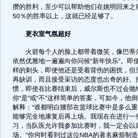
攒的胜利，至少可以帮助他们在姚明回来之
50％的胜率以上，这就已经足够了。
更衣室气氛超好
火箭每个人的脸上都带着微笑，像巴蒂
依然优雅地一遍遍向你问候“新年快乐”。即
样的刺头，即便他还是受着背伤的困扰，但
再缺训，而且接受采访的态度也出奇的好。
惯，即使在比赛结束后，威尔斯也不过会抛
你“是”或“不”这样简单的答案，可如今，他
解释：“谁都明白腰部在篮球比赛中是多么
能够完全地康复后再上场。我现在在进行一
习，当队医允许我参加比赛时，我一定会以
场。”你何时看到过这位NBA的著名麻烦制