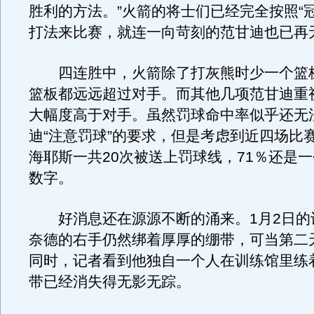
胜利的方法。”火箭的将士们已经完全按照“
打法来比赛，就连一向苛刻的范甘迪也已再
四连胜中，火箭除了打灰熊时少一个篮
篮板都远远超过对手。而其他几项范甘迪重
大幅度高于对手。虽然罚球命中率似乎还无
迪“注意罚球”的要求，但是考虑到近四场比
海耶斯一共20次被送上罚球线，71％还是
数字。
好消息还在源源不断的涌来。1月2日的
奈德的右手仍然绑着厚厚的绷带，可当第二
同时，记者看到他独自一个人在训练馆里练
带已经消失得无影无踪。