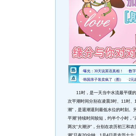
11时，是一天当中水流最平缓的4
次平潮时间分别在凌晨3时、11时、16
潮”，是退潮退到最低水位的时刻。另
平潮”持续时间较短，约半个小时，“
两次“大潮汐”，分别在农历初三和农
潮”只有20分钟。1月4日是农历十