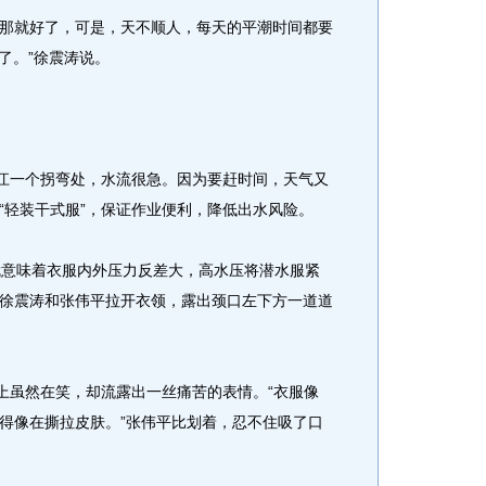
就好了，可是，天不顺人，每天的平潮时间都要
了。”徐震涛说。
江一个拐弯处，水流很急。因为要赶时间，天气又
“轻装干式服”，保证作业便利，降低出水风险。
意味着衣服内外压力反差大，高水压将潜水服紧
徐震涛和张伟平拉开衣领，露出颈口左下方一道道
虽然在笑，却流露出一丝痛苦的表情。“衣服像
得像在撕拉皮肤。”张伟平比划着，忍不住吸了口