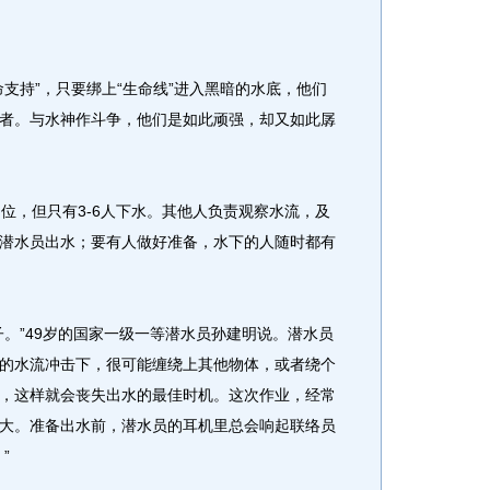
持”，只要绑上“生命线”进入黑暗的水底，他们
者。与水神作斗争，他们是如此顽强，却又如此孱
，但只有3-6人下水。其他人负责观察水流，及
潜水员出水；要有人做好准备，水下的人随时都有
”49岁的国家一级一等潜水员孙建明说。潜水员
的水流冲击下，很可能缠绕上其他物体，或者绕个
，这样就会丧失出水的最佳时机。这次作业，经常
大。准备出水前，潜水员的耳机里总会响起联络员
”