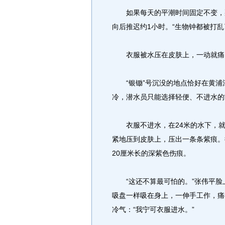
如果每天的平潮时间固定不变，那
向后推迟约1小时。“生物钟都被打乱
衣服被水压在皮肤上，一动就痛
“银锄”号沉没的地点恰好在黄浦
冷，潜水员只能选择轻便、不进水的
衣服不进水，在24米的水下，就
紧地压到皮肤上，压出一条条紫痕。
20厘米长的深紫色伤痕。
“这还不算最可怕的。”张伟平脸上
吸盘一样吸在身上，一伸手工作，痛
冷气：“我宁可衣服进水。”