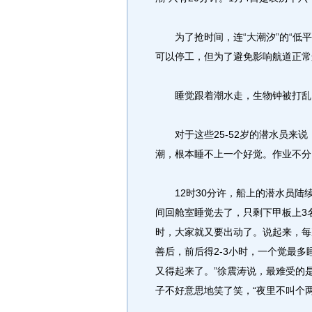
为了抢时间，连“大潮汐”的“低平
可以停工，但为了避免影响航道正常
睡觉跟着潮水走，生物钟被打乱
对于这些25-52岁的潜水员来说
潮，根本睡不上一个好觉。作业不分
12时30分许，船上的潜水员陆
间回舱室睡觉去了，只剩下甲板上3名
时，大家就又要出动了。说起来，每
善后，前后得2-3小时，一个觉最多
又得起来了。”徐震涛说，最难受的
子不好意思地笑了笑，“夜里不叫个