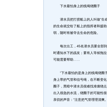
下水最怕身上的线绳绕圈子
潜水员把打捞船上的人叫做“生命支
的生命就交给了船上的指挥者和援助
弱，随时有被夺去生命的危险。
每次出工，45名潜水员要全部到位
时通知水下的战友；要有人等候拖拉
可能需要帮助……
“下水最怕的是身上的线绳绕圈子。
身上带的气管和信号绳，在不断变化
圈子，黑暗中潜水员很难找准缠绕点
出入很急的水流，绕圈子的可能性很
亲切的声音：“注意把气管理理清爽。