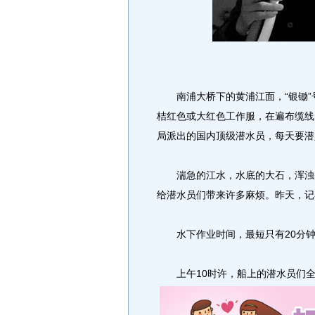
南浦大桥下的黄浦江面，“银锄”号
桔红色或大红色工作服，在遍布缆线
局派出的国内顶级潜水员，每天要潜
湍急的江水，水底的大石，浑浊的
给潜水员们带来许多麻烦。昨天，记者
水下作业时间，最短只有20分
上午10时许，船上的潜水员们全