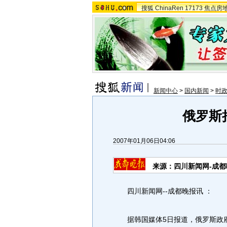
搜狐
ChinaRen
17173
焦点房
新闻中心
>
国内新闻
>
时政
俄罗斯
2007年01月06日04:06
来源：四川新闻网-成都
四川新闻网--成都晚报讯 ：
据韩国媒体5日报道，俄罗斯政府