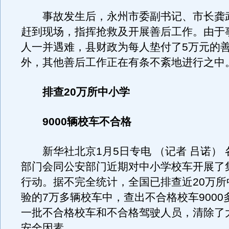
事故发生后，永州市委副书记、市长龚
赶到现场，指挥抢救及开展善后工作。由于
人一并遇难，县财政为每人垫付了5万元的
外，其他善后工作正在有条不紊地进行之中
排查20万所中小学
9000辆校车不合格
新华社北京1月5日专电 （记者 吕诺） 
部门会同公安部门近期对中小学校车开展了
行动。据不完全统计，全国已排查近20万所
验的7万多辆校车中，查出不合格校车9000
一批不合格校车和不合格驾驶人员，清除了
安全因素。