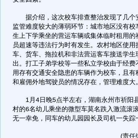
据介绍，这次校车排查整治发现了几个
监管难度较大的薄弱环节：城市地区没有校
生上下学乘坐的营运车辆或集体临时租用的
员超速等违法行为时有发生。农村地区使用
车、货车、拖拉机和非法营运客车接送学生
出。打工子弟学校等一些私立学校由于经费
用存有交通安全隐患的车辆作为校车，且有
和雇佣外地驾驶员的情况存在，管理难度大
1月4日晚5点半左右，湖南永州市祈阳
村的6名幼儿乘坐的微型车莫名跌入激流滚
无一幸免，同车的幼儿园园长及司机一失踪
(责任