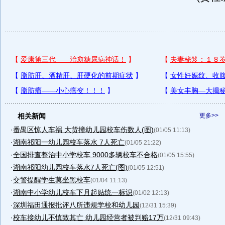
相关新闻
更多>>
·
番禺区惊人车祸 大货撞幼儿园校车伤数人(图)
(01/05 11:13)
·
湖南祁阳一幼儿园校车落水 7人死亡
(01/05 21:22)
·
全国排查整治中小学校车 9000多辆校车不合格
(01/05 15:55)
·
湖南祁阳幼儿园校车落水7人死亡(图)
(01/05 12:51)
·
交警提醒学生莫坐黑校车
(01/04 11:13)
·
湖南中小学幼儿校车下月起贴统一标识
(01/02 12:13)
·
深圳福田通报批评八所违规学校和幼儿园
(12/31 15:39)
·
校车接幼儿不慎致其亡 幼儿园经营者被判赔17万
(12/31 09:43)