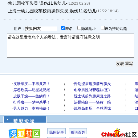
·
幼儿园校车失灵 误伤11名幼儿-
(12/23 02:28)
·
上海一幼儿园校车校内操作失灵 误伤11名幼儿
(12/22 18:14)
用户：
匿名
隐藏地址
设为辩论话题
精 彩 论 坛
民间纪事
狐说百姓