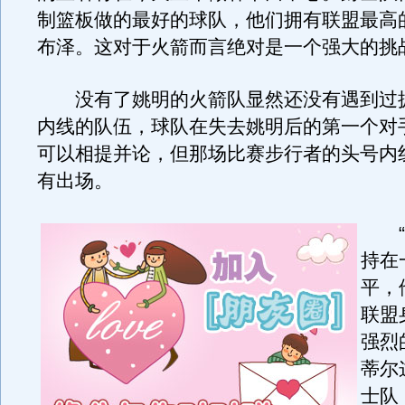
制篮板做的最好的球队，他们拥有联盟最高
布泽。这对于火箭而言绝对是一个强大的挑
没有了姚明的火箭队显然还没有遇到过
内线的队伍，球队在失去姚明后的第一个对
可以相提并论，但那场比赛步行者的头号内
有出场。
“
持在
平，
联盟
强烈
蒂尔
士队