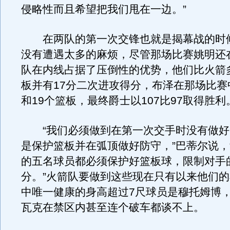
侵略性而且希望把我们甩在一边。”
在两队的第一次交锋也就是揭幕战的时
没有遭遇太多的麻烦，尽管那场比赛姚明还
队在内线占据了压倒性的优势，他们比火箭多
板并有17分二次进攻得分，布泽在那场比赛
和19个篮板，最终爵士以107比97取得胜利
“我们必须做到在第一次交手时没有做好
是保护篮板并在弧顶做好防守，”巴蒂尔说，
的五名球员都必须保护好篮板球，限制对手
分。”火箭队要做到这些现在只有以来他们
中唯一健康的身高超过7尺球员是穆托姆博
瓦克在禁区内甚至连个破车都谈不上。