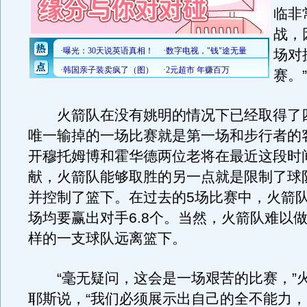
临非
战，
场对
赛。”
火箭队在没有姚明的情况下已经取得了
唯一输掉的一场比赛就是第一场和步行者的
开穆托姆博和霍华德两位老将在最近这段时
献，火箭队能够取胜的另一点就是限制了球
并控制了篮下。在过去的5场比赛中，火箭
场均要赢出对手6.8个。当然，火箭队难以
样的一支球队远离篮下。
“毫无疑问，这会是一场艰苦的比赛，”
耶斯说，“我们必须展示出自己的全不能力