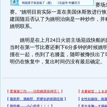
赛场
赛。”姚明目前实际一直在美国休斯敦进行
建国随后否认了为姚明治病是一种炒作，并
姚明联系。
姚明是在上月24日火箭主场迎战快船的
当时在第一节比赛还剩下6分多钟的时候姚
撞在一起，伤到了右膝盖，随即被搀扶出了
明仍在恢复中，复出时间仍没有最后确定。