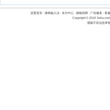
设置首页
-
搜狗输入法
-
支付中心
-
搜狐招聘
-
广告服务
-
客
Copyright
©
2016 Sohu.com 
搜狐不良信息举