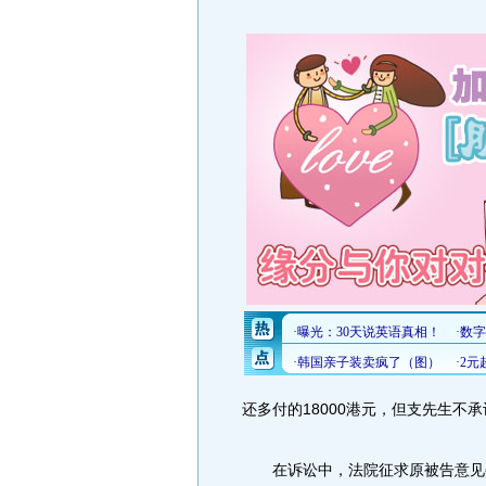
还多付的18000港元，但支先生不
在诉讼中，法院征求原被告意见委