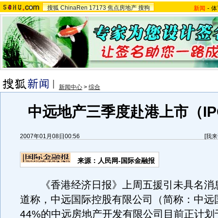
搜狐
ChinaRen
17173
焦点房地产
搜狗
新闻
-
体
新闻中心
>
综合
中远地产三季度赴港上市（IP
2007年01月08日00:56
[
我来
来源：人民网-国际金融报
《香港经济日报》上周五援引未具名消
道称，中远国际控股有限公司（简称：中远
44%的中远房地产开发有限公司目前正计划于