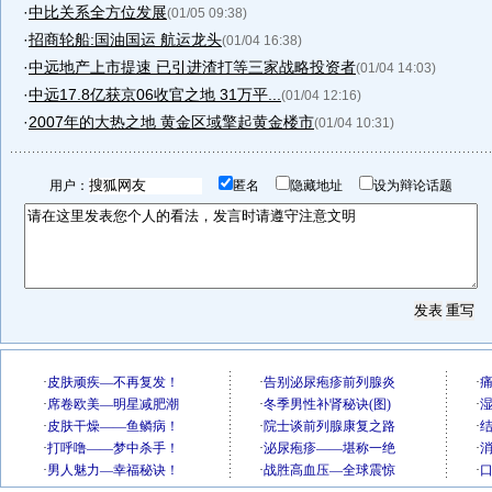
·
中比关系全方位发展
(01/05 09:38)
·
招商轮船:国油国运 航运龙头
(01/04 16:38)
·
中远地产上市提速 已引进渣打等三家战略投资者
(01/04 14:03)
·
中远17.8亿获京06收官之地 31万平...
(01/04 12:16)
·
2007年的大热之地 黄金区域擎起黄金楼市
(01/04 10:31)
用户：
匿名
隐藏地址
设为辩论话题