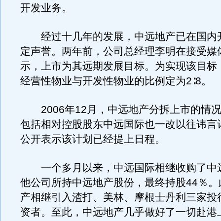
开发业务。
经过十几年的发展，中远地产已在国内
定声誉。两年前，公司总经理李明在接受媒
示，上市为其远期发展目标。为实现该目标
经营性物业与开发性物业的比例定为2∶8。
2006年12月，中远地产分拆上市的情
包括相对控股股东中远国际也一改以往讳言
公开表示该计划已经提上日程。
一个多月以来，中远国际相继收购了中
他公司所持中远地产股份，最终持股44％。
产相继引入渣打、美林、摩根士丹利三家投
资者。至此，中远地产几乎做好了一切赴港