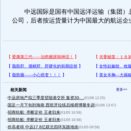
中远国际是国有中国远洋运输（集团）
公司，后者按运货量计为中国最大的航运企
相关新闻
更多>>
·
中远房地产拟三季度登陆港交所 集资30-...
(01/06 12:25)
·
国足一月下旬到海南 西班牙拉练后移师博鳌冬训
(01/06 13:47)
·
招商轮船: 垄断定价 王者归来
(01/05 16:58)
·
招商轮船: 垄断定价 王者归来
(01/05 16:58)
·
价高者得 中远17.8亿获北四环东路地块
(01/05 09:58)