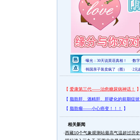
相关新闻
·
西藏10个气象观测站最高气温超过历