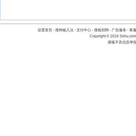
设置首页
-
搜狗输入法
-
支付中心
-
搜狐招聘
-
广告服务
-
客
Copyright
©
2016 Sohu.com 
搜狐不良信息举