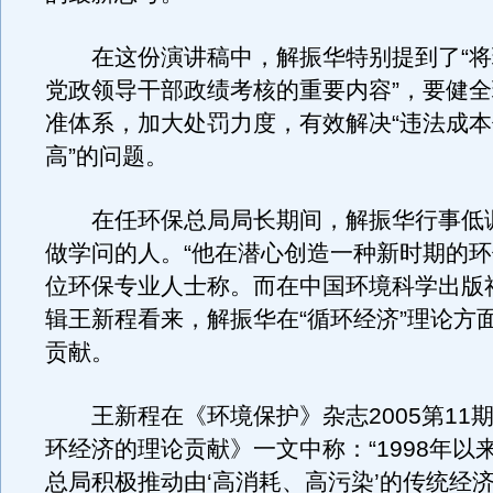
在这份演讲稿中，解振华特别提到了“将
党政领导干部政绩考核的重要内容”，要健
准体系，加大处罚力度，有效解决“违法成
高”的问题。
在任环保总局局长期间，解振华行事低
做学问的人。“他在潜心创造一种新时期的环
位环保专业人士称。而在中国环境科学出版
辑王新程看来，解振华在“循环经济”理论方
贡献。
王新程在《环境保护》杂志2005第11
环经济的理论贡献》一文中称：“1998年以
总局积极推动由‘高消耗、高污染’的传统经