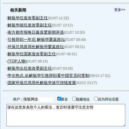
相关新闻
更多>>
·
解振华任发改委副主任
(01/07 11:32)
·
解振华就任发改委副主任
(01/07 10:12)
·
南方都市报每日最喜爱新闻评选
(01/07 10:00)
·
引咎辞职一年后 解振华重返政坛
(01/07 09:40)
·
环保总局原局长解振华重返政坛
(01/07 09:21)
·
解振华任国家发改委副主任
(01/07 08:31)
·
(TOP人物)
(01/07 08:15)
·
解振华出任发改委副主任
(01/07 03:38)
·
申论热点:从解振华引咎辞职看中国官员问责制
(09/14 17:01)
·
国家环保总局局长解振华谈可持续发展
(02/22 23:27)
用户：
匿名
隐藏地址
设为辩论话题