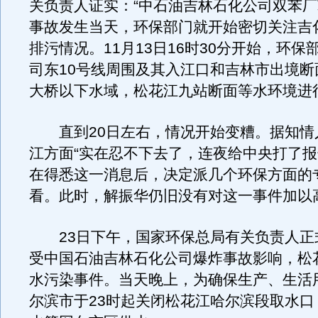
关负责人证实：“中石油吉林石化公司双苯
事故发生当天，环保部门就开始密切关注吉
排污情况。11月13日16时30分开始，环保
司东10号线周围及其入江口和吉林市出境断
大桥以下水域，松花江九站断面等水环境进
直到20日左右，情况开始变糟。据知情
江方面“实在忍不下去了，连夜给中央打了报
在得悉这一消息后，决定派几个环保方面的
看。此时，解振华仍旧没有对这一事件加以
23日下午，国家环保总局有关负责人正
受中国石油吉林石化公司爆炸事故影响，松
水污染事件。当天晚上，为确保生产、生活
尔滨市于23时起关闭松花江哈尔滨段取水口