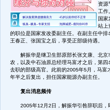
资源
工作
国家
站上
的职位是国家发改委副主任。在副主任中排
王春正、张国宝之后，享受正部级待遇。
解振华是继卫生部原部长张文康、北京
农，以及中石油原总经理马富才之后，第四
去职的部级高官。此前的2005年5月，马富
年半之后复出，担任国家能源办副主任。
复出消息频传
2005年12月2日，解振华引咎辞职后，