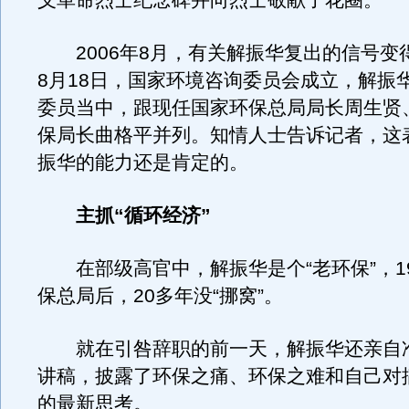
义革命烈士纪念碑并向烈士敬献了花圈。
2006年8月，有关解振华复出的信号变
8月18日，国家环境咨询委员会成立，解振华
委员当中，跟现任国家环保总局局长周生贤
保局长曲格平并列。知情人士告诉记者，这
振华的能力还是肯定的。
主抓“循环经济”
在部级高官中，解振华是个“老环保”，19
保总局后，20多年没“挪窝”。
就在引咎辞职的前一天，解振华还亲自
讲稿，披露了环保之痛、环保之难和自己对
的最新思考。