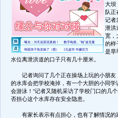
大坝
队正
记者
泄洪
宽，
的样
是旱
水位离泄洪道的口子只有几十厘米。
记者询问了几个正在操场上玩的小朋友
的水库会把学校淹掉，有一个大胆的小同学
会游泳！”记者又随机采访了学校门口的几
否担心这个水库存在安全隐患。
有家长表示有点担心，也有了解情况的