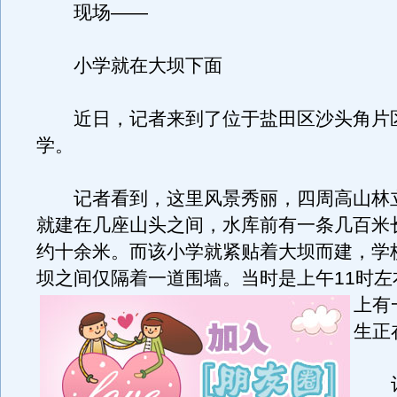
现场——
小学就在大坝下面
近日，记者来到了位于盐田区沙头角片
学。
记者看到，这里风景秀丽，四周高山林
就建在几座山头之间，水库前有一条几百米
约十余米。而该小学就紧贴着大坝而建，学
坝之间仅隔着一道围墙。
当时是上午11时
上有
生正
记