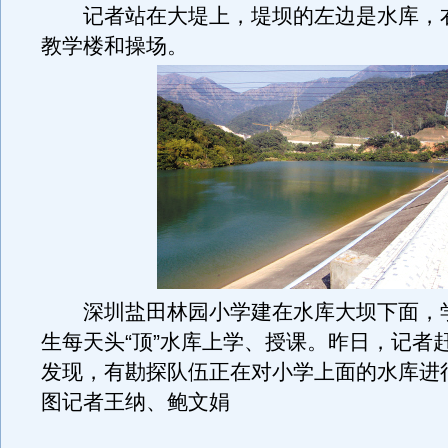
记者站在大堤上，堤坝的左边是水库，
教学楼和操场。
深圳盐田林园小学建在水库大坝下面，学
生每天头“顶”水库上学、授课。昨日，记者
发现，有勘探队伍正在对小学上面的水库进
图记者王纳、鲍文娟