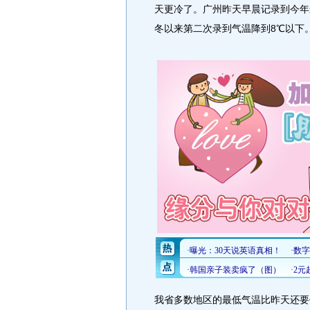
天更冷了。广州昨天早晨记录到今年最
冬以来第二次录到气温降到8℃以下
我省多数地区的最低气温比昨天还要