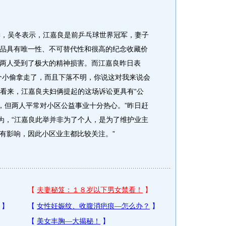
，吴冬表示，江嘉良是前乒乓球世界冠军，妻子
品具有唯一性、不可替代性和很高的纪念收藏价
两人受到了极大的精神损害。而江嘉良昨日表
个小偷拿走了，而且下落不明，你说这对我来说会
主看来，江嘉良夫妇俩提起的这场诉讼更具有“公
人，但两人平常对小区公益事业十分热心。”昨日赶
认为，“江嘉良此举并非为了个人，是为了维护业主
有影响，因此小区业主都比较关注。”