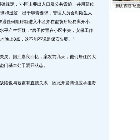
确规定，‘小区主要出入口及公共设施、共用部位
新版“西游”绝
值班和巡逻，出于职责要求，管理人员会对陌生人
人未遇任何阻碍就进入小区并在盗窃后轻易离开小
水平产生怀疑，“房子位置在小区中央，安保工作
才晚上8点，这不能不说是保安失职。”
灵。据江嘉良回忆，案发前几天，他们居住的大
盗门基本处于洞开状态。
陷也与被盗有直接关系，因此开发商也应承担责