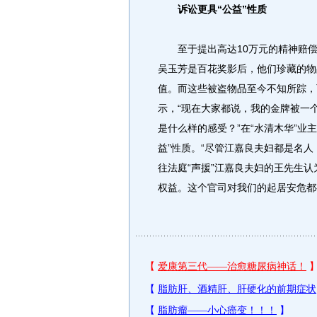
诉讼更具“公益”性质
至于提出高达10万元的精神赔偿
吴玉芳是百花奖影后，他们珍藏的物
值。而这些被盗物品至今不知所踪，
示，“现在大家都说，我的金牌被一
是什么样的感受？”在“水清木华”业
益”性质。“尽管江嘉良夫妇都是名
往法庭“声援”江嘉良夫妇的王先生
权益。这个官司对我们的起居安危都