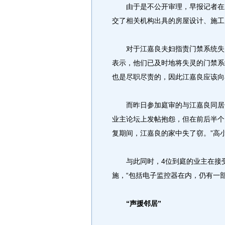
由于是不公开审理，早报记者在庭
交了相关机构出具的房屋设计、施工
对于江嘉良夫妇指责门禁系统失灵
表示，他们已及时地将失灵的门禁系
也是尽职尽责的，因此江嘉良应该向
而昨日参加庭审的与江嘉良同居一
业主论坛上发帖抱怨，但在前后半个
复期间，江嘉良的家中失了窃。”高
与此同时，4位到庭的业主在接受
施，“包括电子监控器在内，仍有一
“声援邻居”