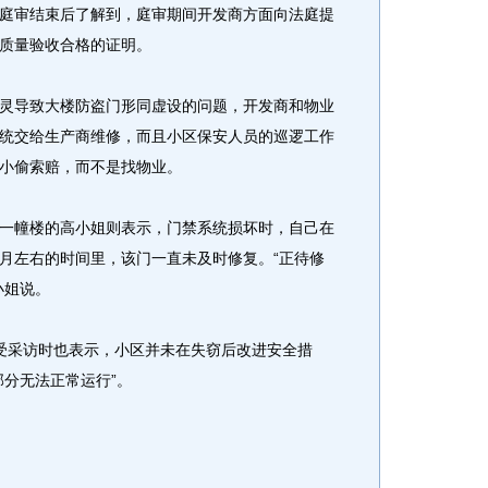
审结束后了解到，庭审期间开发商方面向法庭提
质量验收合格的证明。
导致大楼防盗门形同虚设的问题，开发商和物业
统交给生产商维修，而且小区保安人员的巡逻工作
小偷索赔，而不是找物业。
幢楼的高小姐则表示，门禁系统损坏时，自己在
月左右的时间里，该门一直未及时修复。“正待修
小姐说。
采访时也表示，小区并未在失窃后改进安全措
部分无法正常运行”。