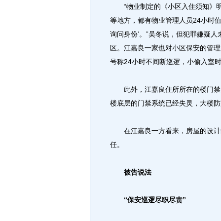
“物业制定的《小区入住须知》明
等地方，都有物业管理人员24小时
询问身份’。”吴冬说，但犯罪嫌疑
区。江嘉良一家也对小区保安的管理
号称24小时不间断巡逻，小偷入室时
此外，江嘉良住所所在的楼门禁失
楼底层的门禁系统已经失灵，大楼防
在江嘉良一方看来，房屋的设计缺
任。
被告说法
“保安巡逻尽职尽责”