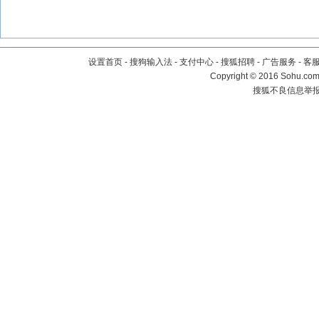
设置首页
-
搜狗输入法
-
支付中心
-
搜狐招聘
-
广告服务
-
客
Copyright
©
2016 Sohu.com 
搜狐不良信息举