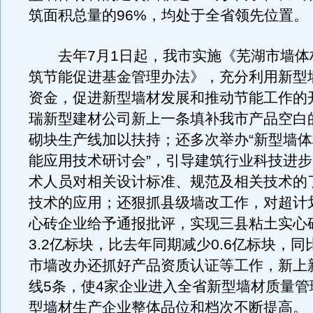
筑面积总量的96%，均处于全省领先位置。
去年7月1日起，我市实施《芜湖市墙体
筑节能促进基金管理办法》，充分利用新型
资金，促进新型墙材发展和推动节能工作的
瑞新型建材公司新上一条填补我市产品空白
砌块生产线加以扶持；还多次举办“新型墙
能应用技术研讨会”，引导建筑行业科技进
术人员对相关设计标准、规范及相关技术的
技术的应用；还狠抓县级墙改工作，对超计
心砖企业给予通报批评，实现三县粘土实心
3.2亿标块，比去年同期减少0.6亿标块，同
市墙改办还抓好产品资质认证等工作，新上
线5条，使4家企业进入全省新型墙材质量管
型墙材生产企业整体品位和档次不断提高。