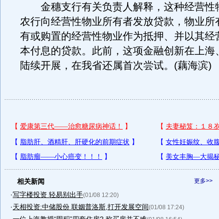
金穗支行有关负责人解释，这种经营性
农行向经营性物业所有者发放贷款，物业所
有或购置的经营性物业作为抵押、并以其经
本付息的贷款。此前，这项金融创新在上海
陆续开展，在我省还属首次尝试。(藕海滨)
相关新闻
更多>>
·
写字楼投资 轻易别出手
(01/08 12:20)
·
天相投资:中储股份 联姻普洛斯,打开发展空间
(01/08 17:24)