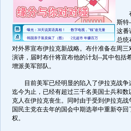
在
斯特
这番
总统
对外界宣布伊拉克新战略。布什准备在周三
演讲，届时布什将宣布他的计划--其中包括
增派美军部队。
目前美军已经明显的陷入了伊拉克战争
迄今为止，已经有超过三千名美国士兵和数
克人在伊拉克丧生。同时由于受到伊拉克战
国民主党在去年的国会中期选举中重新夺回
权。