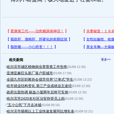
相关新闻
更多>>
·
哈尔滨市城区植物病虫害普查工作告终
(01/08 12:30)
·
亚洲亚麻巨头新厂落户双城市
(01/08 17:30)
·
全国九市区职教协会倡导培养“订单式”学生
(01/08 13:22)
·
哈市就业结构变化 第三产业成就业主途径
(01/08 12:30)
·
政府出面协调 献血小屋两年后终可安身
(01/08 12:30)
·
哈尔滨市2420名社区治安协管员上岗
(01/08 12:30)
·
“五小公民”下月去冰城
(01/08 09:16)
·
哈尔滨市规模以上工业快速发展同比增长多
(01/08 02:21)