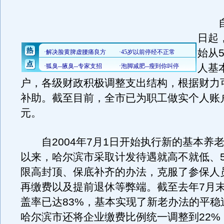
自2
日起
始从
人基
户，各级财政积极调整支出结构，根据财力
补助。截至目前，全市已为职工做实个人账户
元。
自2004年7月1日开始执行新的基本养
以来，哈尔滨市采取计发待遇就高不就低、
限高封顶、保底补齐的办法，克服了参保人员
再缴费以及提前退休等弊端。截至去年7月
盖率已达83%，基本实现了新老办法的平稳
哈尔滨市还将企业缴费比例统一调整到22%