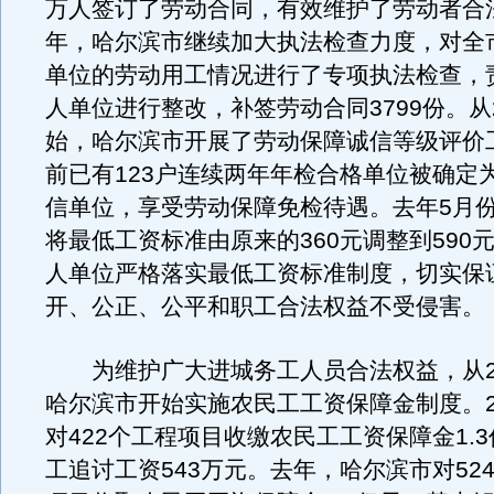
万人签订了劳动合同，有效维护了劳动者合
年，哈尔滨市继续加大执法检查力度，对全市
单位的劳动用工情况进行了专项执法检查，责
人单位进行整改，补签劳动合同3799份。从2
始，哈尔滨市开展了劳动保障诚信等级评价
前已有123户连续两年年检合格单位被确定
信单位，享受劳动保障免检待遇。去年5月
将最低工资标准由原来的360元调整到590
人单位严格落实最低工资标准制度，切实保
开、公正、公平和职工合法权益不受侵害。
为维护广大进城务工人员合法权益，从20
哈尔滨市开始实施农民工工资保障金制度。2
对422个工程项目收缴农民工工资保障金1.
工追讨工资543万元。去年，哈尔滨市对52