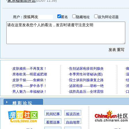
·
家乐福衡阳开店
(01/07 11:39)
用户：
匿名
隐藏地址
设为辩论话题
精 彩 论 坛
民间纪事
狐说百姓
看图说事
自由地带