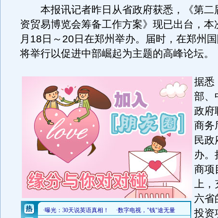
本报讯记者昨日从省政府获悉，《第二
资贸易博览会筹备工作方案》现已出台，本
月18日～20日在郑州举办。届时，在郑州
将举行以促进中部崛起为主题的高峰论坛。
据悉
部、
政府
商务
民政
办。
商项
上，
六省
投资