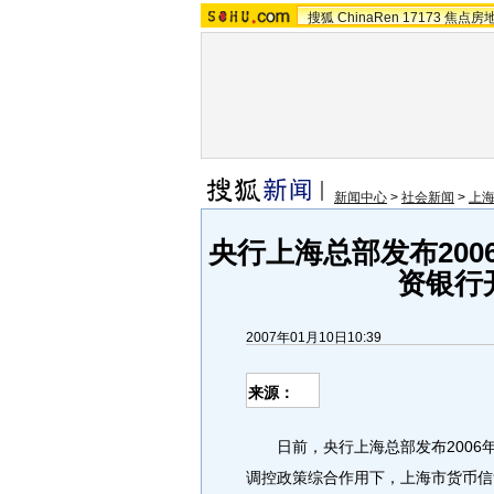
搜狐
ChinaRen
17173
焦点房
新闻中心
>
社会新闻
>
上
央行上海总部发布20
资银行
2007年01月10日10:39
来源：
日前，央行上海总部发布2006
调控政策综合作用下，上海市货币信