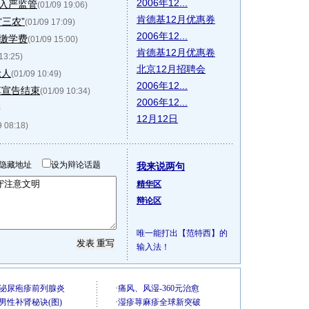
2006年12...
入严监管
(01/09 19:06)
肯德基12月优惠券
三农”
(01/09 17:09)
2006年12...
催缴学费
(01/09 15:00)
肯德基12月优惠卷
13:25)
北京12月招聘会
抢人
(01/09 10:49)
2006年12...
革宣告结束
(01/09 10:34)
2006年12...
)
12月12日
9 08:18)
隐藏地址
设为辩论话题
我来说两句
精华区
辩论区
唯一能打出【范特西】的
输入法！