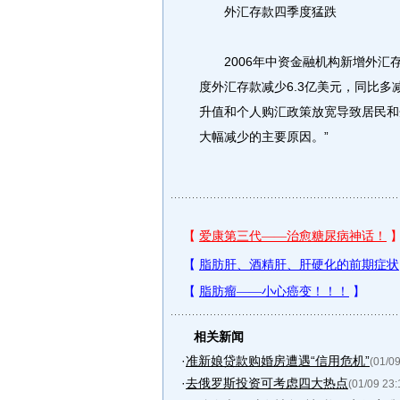
外汇存款四季度猛跌
2006年中资金融机构新增外汇存款
度外汇存款减少6.3亿美元，同比多
升值和个人购汇政策放宽导致居民和
大幅减少的主要原因。”
相关新闻
·
准新娘贷款购婚房遭遇“信用危机”
(01/09
·
去俄罗斯投资可考虑四大热点
(01/09 23: