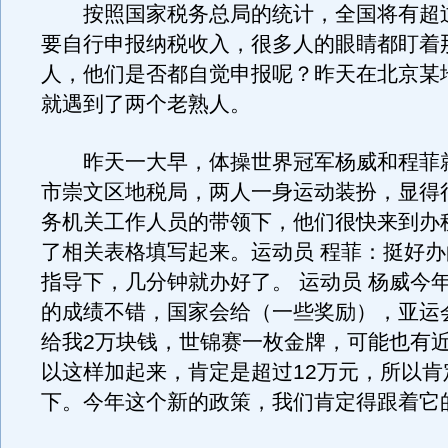
按照国家税务总局的统计，全国将有超过
要自行申报纳税收入，很多人的眼睛都盯着
人，他们是否都自觉申报呢？昨天在北京某
就遇到了两个老熟人。
昨天一大早，体操世界冠军杨威和程菲
市崇文区地税局，两人一身运动装扮，显得
务机关工作人员的带领下，他们很快来到办
了相关表格填写起来。运动员 程菲：挺好
指导下，几分钟就办好了。 运动员 杨威今
的成绩不错，国家会给（一些奖励），亚运
给我2万块钱，世锦赛一枚金牌，可能也有近
以这样加起来，肯定是超过12万元，所以肯
下。今年这个新的政策，我们肯定得跟着它