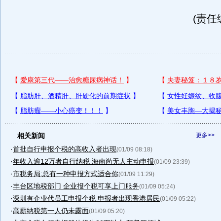
(责任
相关新闻
更多>>
·
首批自行申报个税的高收入者出现
(01/09 08:18)
·
年收入逾12万者自行纳税 海南尚无人主动申报
(01/09 23:39)
·
市税务局:总有一种申报方式适合你
(01/09 11:29)
·
丰台区地税部门 企业报个税可享上门服务
(01/09 05:24)
·
深圳有企业代员工申报个税 申报者出现香港居民
(01/09 05:22)
·
高薪纳税第一人仍未露面
(01/09 05:20)