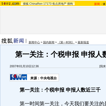
搜狐
ChinaRen
17173
焦点房地产
搜狗
新闻
-
体
新闻中心
>
国内新闻
>
《第一时间》
>
最新报道
第一关注：个税申报 申报人
2007年01月10日12:36
[
我来
来源：中央电视台
第一关注：个税申报 申报人数近三千
第一时间第一关注，今天我们要关注的