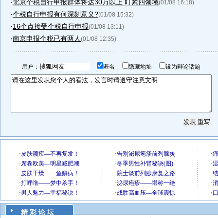
·
北京个税自行申报群体将达30万以上 盯紧四领域
(01/08 16:18)
·
个税自行申报有何深刻意义?
(01/08 15:32)
·
16个点接受个税自行申报
(01/08 13:11)
·
南京申报个税已有两人
(01/08 12:35)
用户：
匿名
隐藏地址
设为辩论话题
精 彩 论 坛